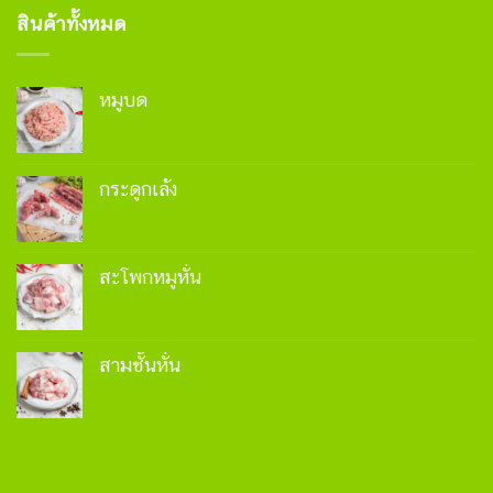
สินค้าทั้งหมด
หมูบด
กระดูกเล้ง
สะโพกหมูหั่น
สามชั้นหั่น