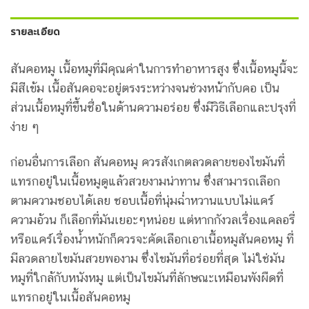
รายละเอียด
สันคอหมู เนื้อหมูที่มีคุณค่าในการทำอาหารสูง ซึ่งเนื้อหมูนี้จะ
มีสีเข้ม เนื้อสันคอจะอยู่ตรงระหว่างจนช่วงหน้ากับคอ เป็น
ส่วนเนื้อหมูที่ขึ้นชื่อในด้านความอร่อย ซึ่งมีวิธีเลือกและปรุงที่
ง่าย ๆ
ก่อนอื่นการเลือก สันคอหมู ควรสังเกตลวดลายของไขมันที่
แทรกอยู่ในเนื้อหมูดูแล้วสวยงามน่าทาน ซึ่งสามารถเลือก
ตามความชอบได้เลย ชอบเนื้อที่นุ่มฉ่ำหวานแบบไม่แคร์
ความอ้วน ก็เลือกที่มันเยอะๆหน่อย แต่หากกังวลเรื่องแคลอรี่
หรือแคร์เรื่องน้ำหนักก็ควรจะคัดเลือกเอาเนื้อหมูสันคอหมู ที่
มีลวดลายไขมันสวยพองาม ซึ่งไขมันที่อร่อยที่สุด ไม่ใช่มัน
หมูที่ใกล้กับหนังหมู แต่เป็นไขมันที่ลักษณะเหมือนพังผืดที่
แทรกอยู่ในเนื้อสันคอหมู