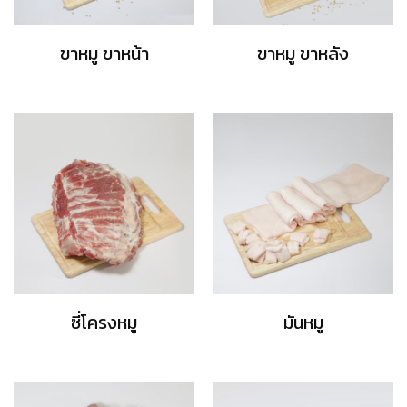
ขาหมู ขาหน้า
ขาหมู ขาหลัง
ซี่โครงหมู
มันหมู