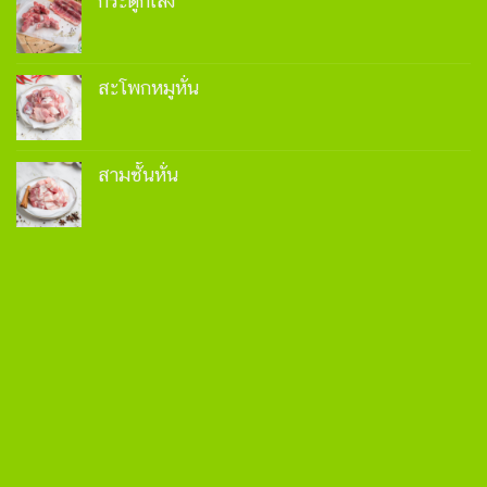
กระดูกเล้ง
สะโพกหมูหั่น
สามชั้นหั่น